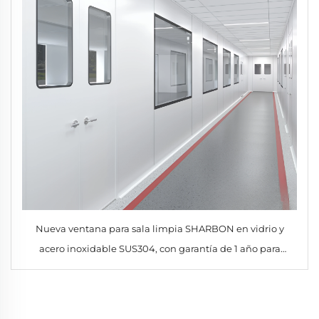
Nueva ventana para sala limpia SHARBON en vidrio y
acero inoxidable SUS304, con garantía de 1 año para
laboratorios farmacéuticos y talleres alimentarios