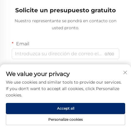
Solicite un presupuesto gratuito
Nuestro representante se pondrá en contacto con
usted pronto.
Email
0/100
Teléfono móvil
We value your privacy
Código
0/16
We use cookies and similar tools to provide our services.
If you don't want to accept all cookies, click Personalize
Nombre
cookies.
0/100
Accept all
Nombre de la empresa
Personalize cookies
0/200