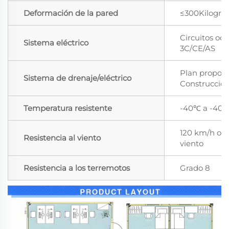
Deformación de la pared
≤300Kilogr
Circuitos ocu
Sistema eléctrico
3C/CE/AS
Plan proporc
Sistema de drenaje/eléctrico
Construcció
Temperatura resistente
-40℃ a -40
120 km/h o ni
Resistencia al viento
viento
Resistencia a los terremotos
Grado 8