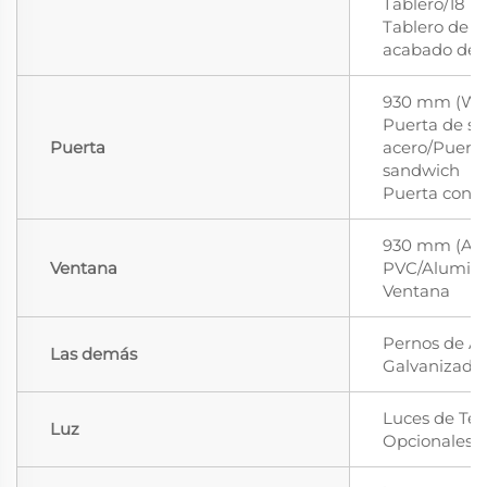
Tablero/18 m
Tablero de 
acabado de 
930 mm (W) 
Puerta de se
Puerta
acero/Puerta
sandwich
Puerta con 
930 mm (A) 
Ventana
PVC/Aluminio
Ventana
Pernos de Al
Las demás
Galvanizado
Luces de Te
Luz
Opcionales