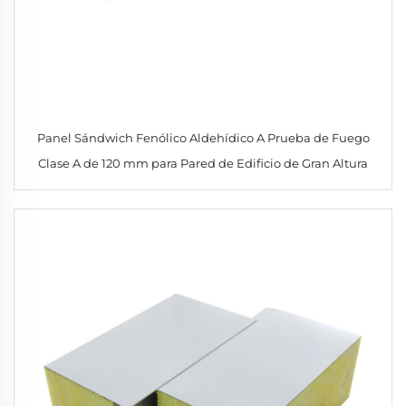
Panel Sándwich Fenólico Aldehídico A Prueba de Fuego
Clase A de 120 mm para Pared de Edificio de Gran Altura