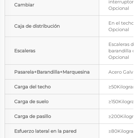
interruptor 
Cambiar
Opcional
En el techo, 
Caja de distribución
Opcional
Escaleras de
Escaleras
barandilla d
Opcional
Pasarela+Barandilla+Marquesina
Acero Galva
Carga del techo
≥50Kilogra
Carga de suelo
≥150Kilogra
Carga de pasillo
≥200Kilogr
Esfuerzo lateral en la pared
≥80Kilogra