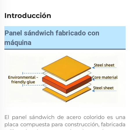
Introducción
Panel sándwich fabricado con
máquina
El panel sándwich de acero colorido es una
placa compuesta para construcción, fabricada