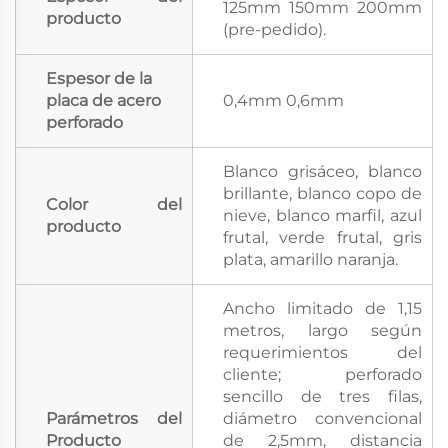
125mm 150mm 200mm
producto
(pre-pedido).
Espesor de la
placa de acero
0,4mm 0,6mm
perforado
Blanco grisáceo, blanco
brillante, blanco copo de
Color del
nieve, blanco marfil, azul
producto
frutal, verde frutal, gris
plata, amarillo naranja.
Ancho limitado de 1,15
metros, largo según
requerimientos del
cliente; perforado
sencillo de tres filas,
Parámetros del
diámetro convencional
Producto
de 2,5mm, distancia