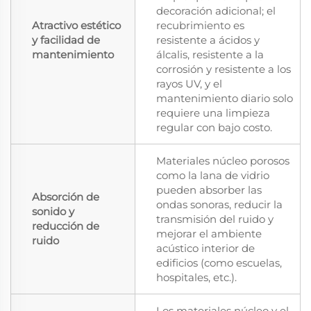
decoración adicional; el
Atractivo estético
recubrimiento es
y facilidad de
resistente a ácidos y
mantenimiento
álcalis, resistente a la
corrosión y resistente a los
rayos UV, y el
mantenimiento diario solo
requiere una limpieza
regular con bajo costo.
Materiales núcleo porosos
como la lana de vidrio
pueden absorber las
Absorción de
ondas sonoras, reducir la
sonido y
transmisión del ruido y
reducción de
mejorar el ambiente
ruido
acústico interior de
edificios (como escuelas,
hospitales, etc.).
Los materiales núcleo y el