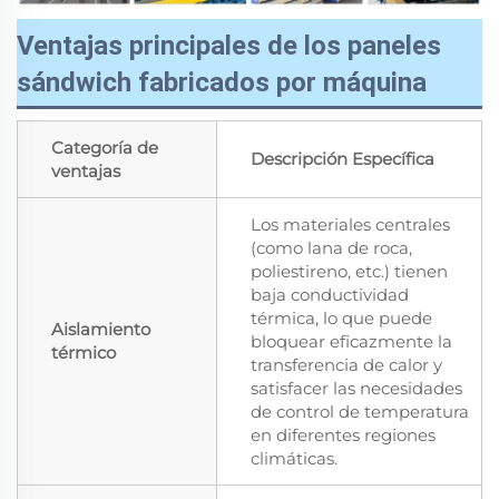
Ventajas principales de los paneles
sándwich fabricados por máquina
Categoría de
Descripción Específica
ventajas
Los materiales centrales
(como lana de roca,
poliestireno, etc.) tienen
baja conductividad
térmica, lo que puede
Aislamiento
bloquear eficazmente la
térmico
transferencia de calor y
satisfacer las necesidades
de control de temperatura
en diferentes regiones
climáticas.