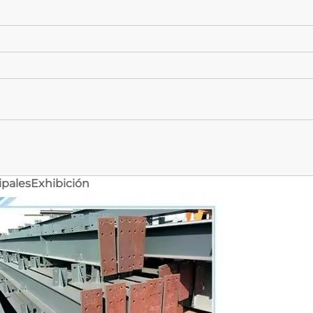
ipalesExhibición