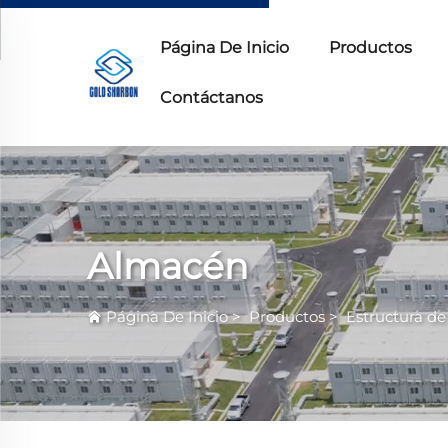
Página De Inicio
Productos
Contáctanos
Almacén
Página De Inicio
>
Productos
>
Estructura de