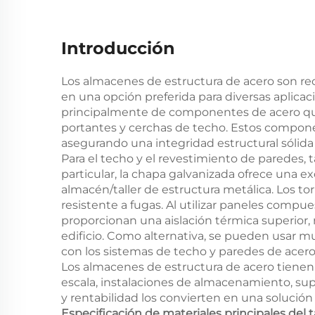
Introducción
Los almacenes de estructura de acero son recon
en una opción preferida para diversas aplicac
principalmente de componentes de acero que 
portantes y cerchas de techo. Estos compon
asegurando una integridad estructural sólida 
Para el techo y el revestimiento de paredes
particular, la chapa galvanizada ofrece una ex
almacén/taller de estructura metálica. Los to
resistente a fugas. Al utilizar paneles compues
proporcionan una aislación térmica superior, r
edificio. Como alternativa, se pueden usar m
con los sistemas de techo y paredes de acero
Los almacenes de estructura de acero tienen
escala, instalaciones de almacenamiento, sup
y rentabilidad los convierten en una solució
Especificación de materiales principales del 