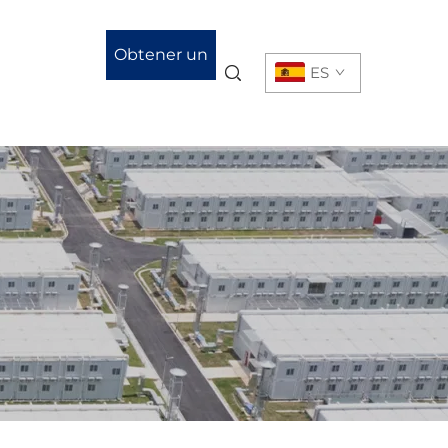
Obtener un
ES
presupuesto