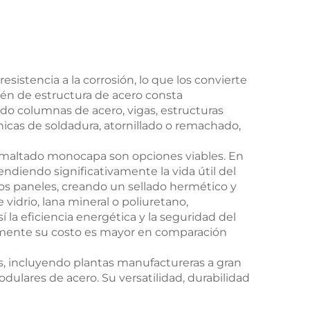
sistencia a la corrosión, lo que los convierte
acén de estructura de acero consta
o columnas de acero, vigas, estructuras
as de soldadura, atornillado o remachado,
esmaltado monocapa son opciones viables. En
endiendo significativamente la vida útil del
 los paneles, creando un sellado hermético y
 vidrio, lana mineral o poliuretano,
 la eficiencia energética y la seguridad del
ralmente su costo es mayor en comparación
s, incluyendo plantas manufactureras a gran
ulares de acero. Su versatilidad, durabilidad