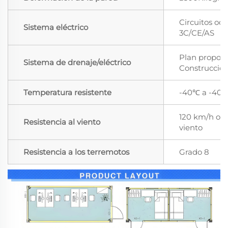
Circuitos ocu
Sistema eléctrico
3C/CE/AS
Plan proporc
Sistema de drenaje/eléctrico
Construcció
Temperatura resistente
-40℃ a -40
120 km/h o ni
Resistencia al viento
viento
Resistencia a los terremotos
Grado 8