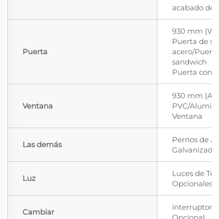
acabado de 
930 mm (W) 
Puerta de se
Puerta
acero/Puerta
sandwich
Puerta con 
930 mm (A) 
Ventana
PVC/Aluminio
Ventana
Pernos de Al
Las demás
Galvanizado
Luces de Te
Luz
Opcionales
interruptor 
Cambiar
Opcional