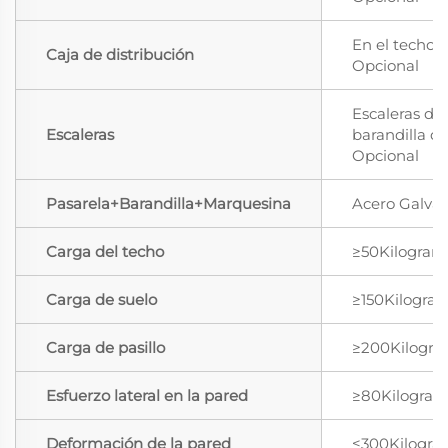
En el techo, 
Caja de distribución
Opcional
Escaleras de
Escaleras
barandilla d
Opcional
Pasarela+Barandilla+Marquesina
Acero Galva
Carga del techo
≥50Kilogra
Carga de suelo
≥150Kilogra
Carga de pasillo
≥200Kilogr
Esfuerzo lateral en la pared
≥80Kilogra
Deformación de la pared
≤300Kilogr