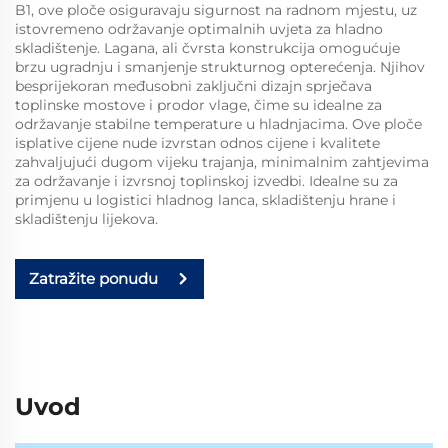
B1, ove ploče osiguravaju sigurnost na radnom mjestu, uz
istovremeno održavanje optimalnih uvjeta za hladno
skladištenje. Lagana, ali čvrsta konstrukcija omogućuje
brzu ugradnju i smanjenje strukturnog opterećenja. Njihov
besprijekoran međusobni zaključni dizajn sprječava
toplinske mostove i prodor vlage, čime su idealne za
održavanje stabilne temperature u hladnjacima. Ove ploče
isplative cijene nude izvrstan odnos cijene i kvalitete
zahvaljujući dugom vijeku trajanja, minimalnim zahtjevima
za održavanje i izvrsnoj toplinskoj izvedbi. Idealne su za
primjenu u logistici hladnog lanca, skladištenju hrane i
skladištenju lijekova.
Zatražite ponudu
Uvod