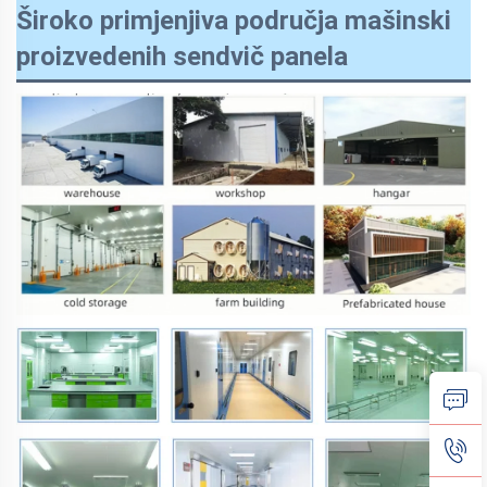
Široko primjenjiva područja mašinski
proizvedenih sendvič panela