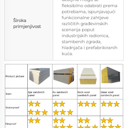
fleksibilno odabrati prema
potrebama, ispunjavajući
funkcionalne zahtjeve
Široka
različitih građevinskih
primjenjivost
scenarija poput
industrijskih radionica,
stambenih zgrada,
hladnjača i prefabrikiranih
kuća.