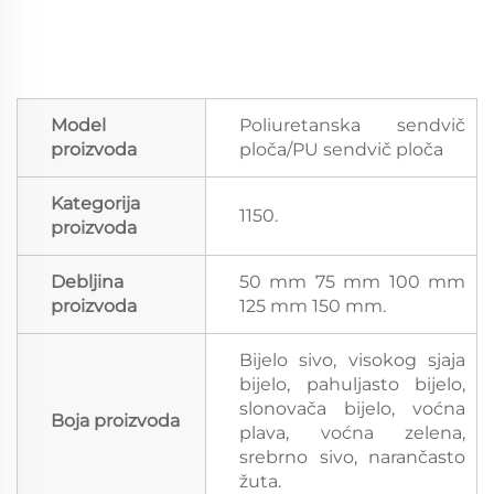
Model
Poliuretanska sendvič
proizvoda
ploča/PU sendvič ploča
Kategorija
1150.
proizvoda
Debljina
50 mm 75 mm 100 mm
proizvoda
125 mm 150 mm.
Bijelo sivo, visokog sjaja
bijelo, pahuljasto bijelo,
slonovača bijelo, voćna
Boja proizvoda
plava, voćna zelena,
srebrno sivo, narančasto
žuta.