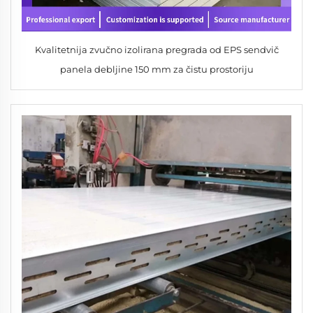
Kvalitetnija zvučno izolirana pregrada od EPS sendvič
panela debljine 150 mm za čistu prostoriju