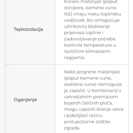
Korisni materijali (poput
stiropora, kamene vune,
itd.) imaju nisku toplinsku
vodljivost, što omogućuje
učinkovito blokiranje
Teploizolacija
prijenosa topline i
zadovoljavanje potreba
kontrole temperature u
različitim klimatskim
regijama.
Neke jezgrene materijale
(poput kamene vune,
staklene vune) nemoguće
je zapaliti. U kombinaciji s
vatrostalnim premazom
Oganjenje
bojenih čeličnih ploča,
mogu usporiti širenje vatre
i poboljšati razinu
protupožarne zaštite
zgrada.