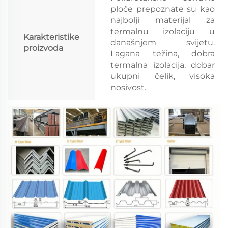
ploče prepoznate su kao
najbolji materijal za
termalnu izolaciju u
Karakteristike
današnjem svijetu.
proizvoda
Lagana težina, dobra
termalna izolacija, dobar
ukupni čelik, visoka
nosivost.