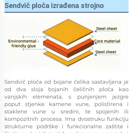
Sendvič ploča izrađena strojno
Sendvič ploča od bojane čelika sastavljena je
od dva sloja bojanih čeličnih ploča kao
vanjskih elemenata, s punjenjem jezgre
poput stjenke kamene vune, polistirena i
staklene vune u sredini, te spojenih ili
kompozitnih procesa. Ima dvostruku funkciju
strukturne podrške i funkcionalne zaštite i