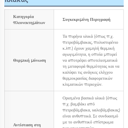
Κατηγορία
Συγκεκριμένη Περιγραφή
πλεονεκτημάτων
Τα πυρήνα υλικά (όπως π.χ.
πετροβάμβακας, πολυστυρένιο
κ.λπ.) έχουν χαμηλή θερμική
αγωγιμότητα, η οποία μπορεί
Θερμική μόνωση
να αποτρέψει αποτελεσματικά
τη μεταφορά θερμότητας και να
καλύψει τις ανάγκες ελέγχου
θερμοκρασίας διαφορετικών
κλιματικών περιοχών.
Ορισμένα βασικά υλικά (όπως
π.χ. βαμβάκι από
πετροβάμβακα, υαλοβάμβακας)
είναι ανθυπτικά. Σε συνδυασμό
με το ανθυπτικό επίστρωμα
Αντίσταση στη
των χρωματιστών