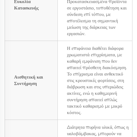
Ευκολία
Προκατασκευασμένα προϊόντα
Κατασκευής
σε εργοστάσιο, τοποθέτηση και
σύνδεση επί τόπου, με
αποτέλεσμα τη σημαντική
μείωση της διάρκειας των
εργασιών.
Η επιφάνεια διαθέτει διάφορα
χρωματιστά επιχρίσματα, με
καθαρή εμφάνιση που δεν
απαιτεί πρόσθετη διακόσμηση.
Το επίχρισμα είναι ανθεκτικό
Αισθητική και
στις κρουστικές φορτίσεις, στη
Συντήρηση
διάβρωση και στις υπεριώδεις
ακτίνες, ενώ η καθημερινή
συντήρηση απαιτεί απλώς
τακτικό καθαρισμό με μικρό
κόστος.
Διάτρητα πυρήνα υλικά, όπως η
υαλοβάμβακας, μπορούν να