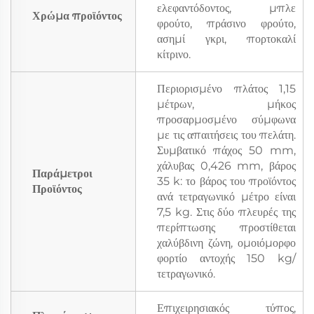
ελεφαντόδοντος, μπλε
Χρώμα προϊόντος
φρούτο, πράσινο φρούτο,
ασημί γκρι, πορτοκαλί
κίτρινο.
Περιορισμένο πλάτος 1,15
μέτρων, μήκος
προσαρμοσμένο σύμφωνα
με τις απαιτήσεις του πελάτη.
Συμβατικό πάχος 50 mm,
χάλυβας 0,426 mm, βάρος
Παράμετροι
35 k: το βάρος του προϊόντος
Προϊόντος
ανά τετραγωνικό μέτρο είναι
7,5 kg. Στις δύο πλευρές της
περίπτωσης προστίθεται
χαλύβδινη ζώνη, ομοιόμορφο
φορτίο αντοχής 150 kg/
τετραγωνικό.
Επιχειρησιακός τύπος,