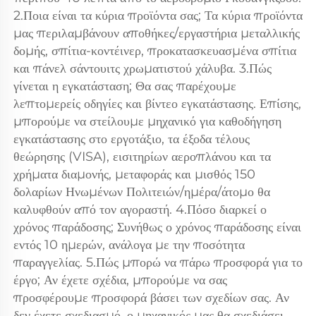
2.Ποια είναι τα κύρια προϊόντα σας; Τα κύρια προϊόντα 
μας περιλαμβάνουν αποθήκες/εργαστήρια μεταλλικής 
δομής, σπίτια-κοντέινερ, προκατασκευασμένα σπίτια 
και πάνελ σάντουιτς χρωματιστού χάλυβα. 3.Πώς 
γίνεται η εγκατάσταση; Θα σας παρέχουμε 
λεπτομερείς οδηγίες και βίντεο εγκατάστασης. Επίσης, 
μπορούμε να στείλουμε μηχανικό για καθοδήγηση 
εγκατάστασης στο εργοτάξιο, τα έξοδα τέλους 
θεώρησης (VISA), εισιτηρίων αεροπλάνου και τα 
χρήματα διαμονής, μεταφοράς και μισθός 150 
δολαρίων Ηνωμένων Πολιτειών/ημέρα/άτομο θα 
καλυφθούν από τον αγοραστή. 4.Πόσο διαρκεί ο 
χρόνος παράδοσης; Συνήθως ο χρόνος παράδοσης είναι 
εντός 10 ημερών, ανάλογα με την ποσότητα 
παραγγελίας. 5.Πώς μπορώ να πάρω προσφορά για το 
έργο; Αν έχετε σχέδια, μπορούμε να σας 
προσφέρουμε προσφορά βάσει των σχεδίων σας. Αν 
δεν έχετε σχεδιασμό, ο μηχανικός μας θα σχεδιάσει 