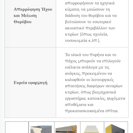
απορροφήσουν τα ηχητικά
Απορρόφηση Ήχου
κύματα, να μειώσουν τη
και Μείωση
διάδοση του θορύβου και να
Θορύβου
βελτιώσουν το εσωτερικό
ακουστικό περιβάλλον των
κτιρίων (όπως σχολεία,
νοσοκομεία κ.λπ.).
Τα υλικά του πυρήνα και το
πάχος μπορούν να επιλεγούν
ευέλικτα ανάλογα με τις
ανάγκες, προκειμένου να
καλυφθούν οι λειτουργικές
Ευρεία εφαρμογή
απαιτήσεις διαφόρων σεναρίων
κτιρίων, όπως βιομηχανικά
εργαστήρια, κατοικίες, ψυχόμενα
αποθέματα και
προκατασκευασμένα σπίτια.