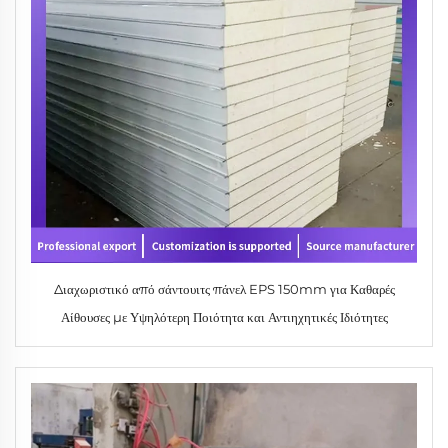
Διαχωριστικό από σάντουιτς πάνελ EPS 150mm για Καθαρές
Αίθουσες με Υψηλότερη Ποιότητα και Αντιηχητικές Ιδιότητες