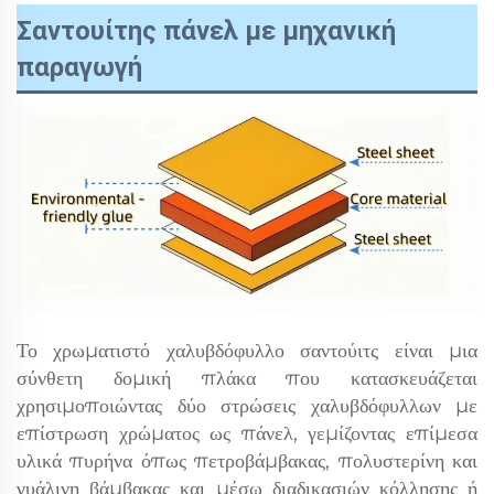
Σαντουίτης πάνελ με μηχανική
παραγωγή
Το χρωματιστό χαλυβδόφυλλο σαντούιτς είναι μια
σύνθετη δομική πλάκα που κατασκευάζεται
χρησιμοποιώντας δύο στρώσεις χαλυβδόφυλλων με
επίστρωση χρώματος ως πάνελ, γεμίζοντας επίμεσα
υλικά πυρήνα όπως πετροβάμβακας, πολυστερίνη και
γυάλινη βάμβακας και μέσω διαδικασιών κόλλησης ή