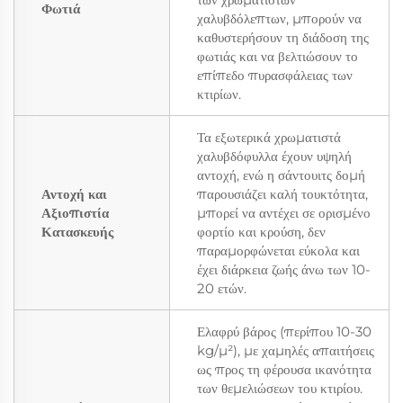
Φωτιά
χαλυβδόλεπτων, μπορούν να
καθυστερήσουν τη διάδοση της
φωτιάς και να βελτιώσουν το
επίπεδο πυρασφάλειας των
κτιρίων.
Τα εξωτερικά χρωματιστά
χαλυβδόφυλλα έχουν υψηλή
αντοχή, ενώ η σάντουιτς δομή
Αντοχή και
παρουσιάζει καλή τουκτότητα,
Αξιοπιστία
μπορεί να αντέχει σε ορισμένο
Κατασκευής
φορτίο και κρούση, δεν
παραμορφώνεται εύκολα και
έχει διάρκεια ζωής άνω των 10-
20 ετών.
Ελαφρύ βάρος (περίπου 10-30
kg/μ²), με χαμηλές απαιτήσεις
ως προς τη φέρουσα ικανότητα
των θεμελιώσεων του κτιρίου.