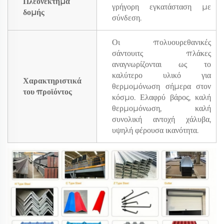
Πλεονέκτημα
γρήγορη εγκατάσταση με
δομής
σύνδεση.
Οι πολυουρεθανικές
σάντουιτς πλάκες
αναγνωρίζονται ως το
καλύτερο υλικό για
Χαρακτηριστικά
θερμομόνωση σήμερα στον
του προϊόντος
κόσμο. Ελαφρύ βάρος, καλή
θερμομόνωση, καλή
συνολική αντοχή χάλυβα,
υψηλή φέρουσα ικανότητα.