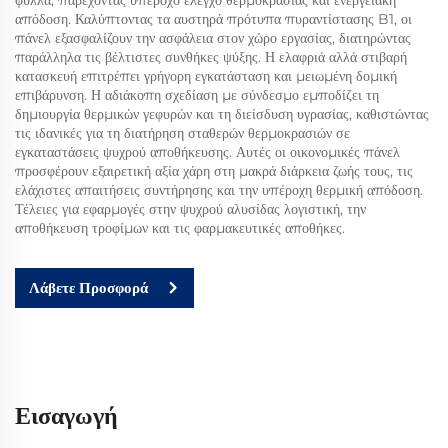
απόδοση. Καλύπτοντας τα αυστηρά πρότυπα πυραντίστασης B1, οι
πάνελ εξασφαλίζουν την ασφάλεια στον χώρο εργασίας, διατηρώντας
παράλληλα τις βέλτιστες συνθήκες ψύξης. Η ελαφριά αλλά στιβαρή
κατασκευή επιτρέπει γρήγορη εγκατάσταση και μειωμένη δομική
επιβάρυνση. Η αδιάκοπη σχεδίαση με σύνδεσμο εμποδίζει τη
δημιουργία θερμικών γεφυρών και τη διείσδυση υγρασίας, καθιστώντας
τις ιδανικές για τη διατήρηση σταθερών θερμοκρασιών σε
εγκαταστάσεις ψυχρού αποθήκευσης. Αυτές οι οικονομικές πάνελ
προσφέρουν εξαιρετική αξία χάρη στη μακρά διάρκεια ζωής τους, τις
ελάχιστες απαιτήσεις συντήρησης και την υπέροχη θερμική απόδοση.
Τέλειες για εφαρμογές στην ψυχρού αλυσίδας λογιστική, την
αποθήκευση τροφίμων και τις φαρμακευτικές αποθήκες.
Λάβετε Προσφορά
Εισαγωγή