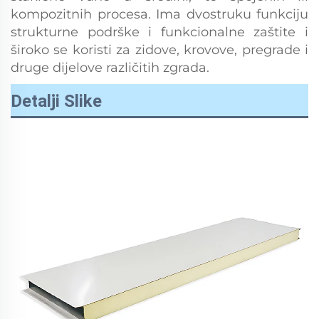
kompozitnih procesa. Ima dvostruku funkciju
strukturne podrške i funkcionalne zaštite i
široko se koristi za zidove, krovove, pregrade i
druge dijelove različitih zgrada.
Detalji Slike