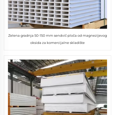
Zelena gradnja 50-150 mm sendvič ploča od magnezijevog
oksida za komercijalne skladište