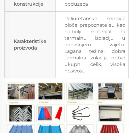
konstrukcije
poduzeća
Poliuretanske sendvič
ploče prepoznate su kao
najbolji materijal za
termalnu izolaciju u
Karakteristike
današnjem svijetu.
proizvoda
Lagana težina, dobra
termalna izolacija, dobar
ukupni čelik, visoka
nosivost.