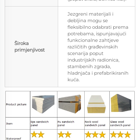
Jezgreni materijali i
debljina mogu se
fleksibilno odabrati prema
potrebama, ispunjavajući
funkcionalne zahtjeve
Široka
različitih građevinskih
primjenjivost
scenarija poput
industrijskih radionica,
stambenih zgrada,
hladnjača i prefabrikiranih
kuća.