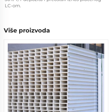
LC-om. 
Više proizvoda