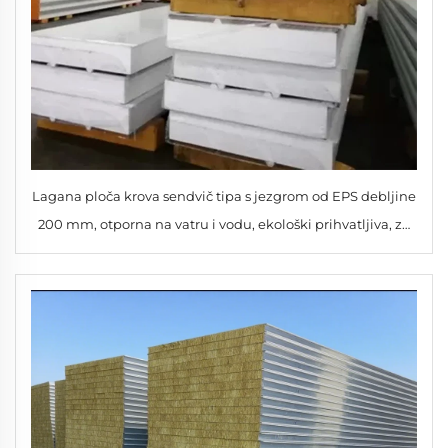
Lagana ploča krova sendvič tipa s jezgrom od EPS debljine
200 mm, otporna na vatru i vodu, ekološki prihvatljiva, za
primjenu u hladnim sobama i skladištima