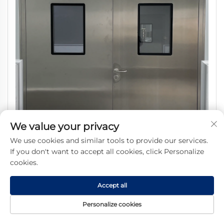
We value your privacy
We use cookies and similar tools to provide our services.
Vjetrostak zaštita od požara Čista soba Nehrđajući čelik
If you don't want to accept all cookies, click Personalize
cookies.
Medicinska operacijska soba Zvučno čista Automatska
hermetična ljuljačka vrata Unutrašnjost
Accept all
Personalize cookies