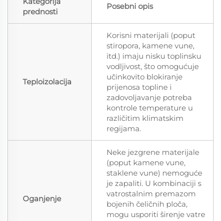
Kategorija
Posebni opis
prednosti
Korisni materijali (poput
stiropora, kamene vune,
itd.) imaju nisku toplinsku
vodljivost, što omogućuje
učinkovito blokiranje
Teploizolacija
prijenosa topline i
zadovoljavanje potreba
kontrole temperature u
različitim klimatskim
regijama.
Neke jezgrene materijale
(poput kamene vune,
staklene vune) nemoguće
je zapaliti. U kombinaciji s
vatrostalnim premazom
Oganjenje
bojenih čeličnih ploča,
mogu usporiti širenje vatre