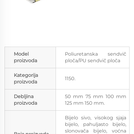
Model
Poliuretanska sendvič
proizvoda
ploča/PU sendvič ploča
Kategorija
1150.
proizvoda
Debljina
50 mm 75 mm 100 mm
proizvoda
125 mm 150 mm.
Bijelo sivo, visokog sjaja
bijelo, pahuljasto bijelo,
slonovača bijelo, voćna