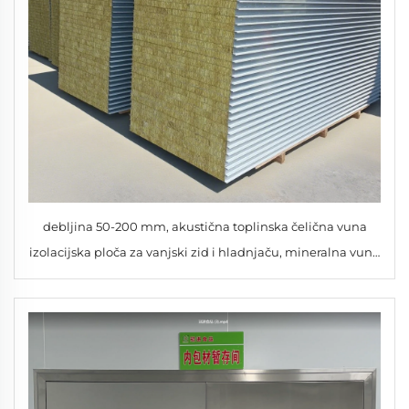
debljina 50-200 mm, akustična toplinska čelična vuna
izolacijska ploča za vanjski zid i hladnjaču, mineralna vuna
izolacija