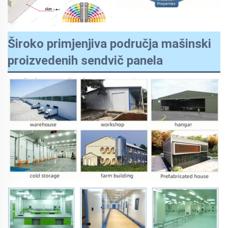
Široko primjenjiva područja mašinski
proizvedenih sendvič panela