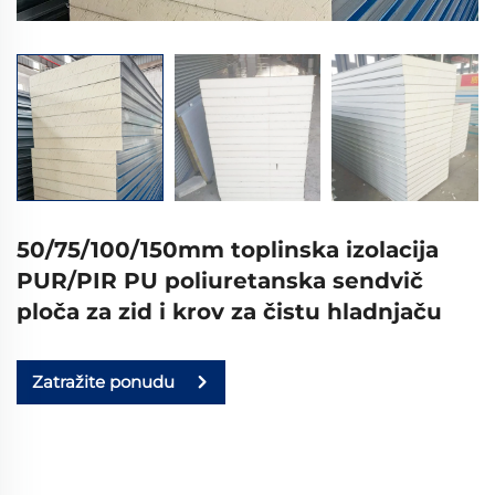
50/75/100/150mm toplinska izolacija
PUR/PIR PU poliuretanska sendvič
ploča za zid i krov za čistu hladnjaču
Zatražite ponudu