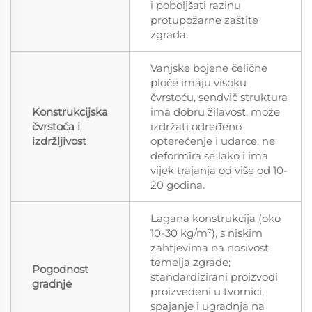
i poboljšati razinu
protupožarne zaštite
zgrada.
Vanjske bojene čelične
ploče imaju visoku
čvrstoću, sendvič struktura
Konstrukcijska
ima dobru žilavost, može
čvrstoća i
izdržati određeno
izdržljivost
opterećenje i udarce, ne
deformira se lako i ima
vijek trajanja od više od 10-
20 godina.
Lagana konstrukcija (oko
10-30 kg/m²), s niskim
zahtjevima na nosivost
temelja zgrade;
Pogodnost
standardizirani proizvodi
gradnje
proizvedeni u tvornici,
spajanje i ugradnja na