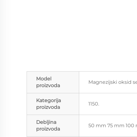
Model
Magnezijski oksid s
proizvoda
Kategorija
1150.
proizvoda
Debljina
50 mm 75 mm 100
proizvoda