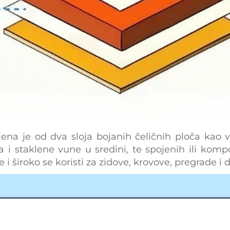
jena je od dva sloja bojanih čeličnih ploča kao
 i staklene vune u sredini, te spojenih ili komp
i široko se koristi za zidove, krovove, pregrade i d