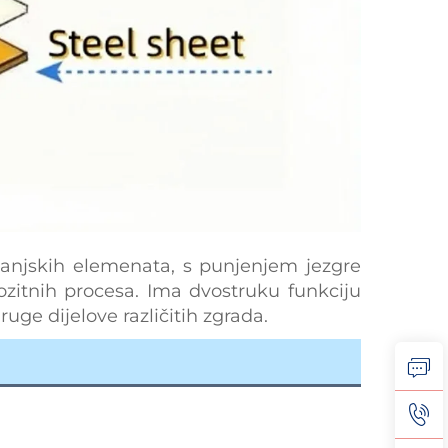
 vanjskih elemenata, s punjenjem jezgre
ozitnih procesa. Ima dvostruku funkciju
ruge dijelove različitih zgrada.