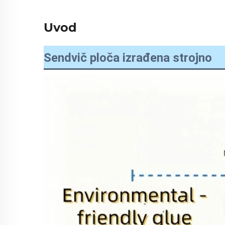
Uvod
Sendvič ploča izrađena strojno