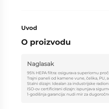
Uvod
O proizvodu
Naglasak
95% HEPA filtra: osigurava superiornu proči
Trajni paneli od kamene vune, čelika, PU, 
Stalni dizajn: Idealan za industrijske radioni
ISO-ov certificirani dizajn: ispunjava sig
1-godišnja garancija: nudi mir za dugoroč