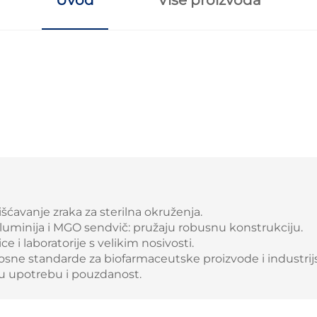
šćavanje zraka za sterilna okruženja.
aluminija i MGO sendvič: pružaju robusnu konstrukciju.
ce i laboratorije s velikim nosivosti.
urnosne standarde za biofarmaceutske proizvode i industr
nu upotrebu i pouzdanost.