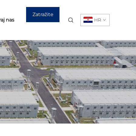
Zatražite
aj nas
HR
ponudu