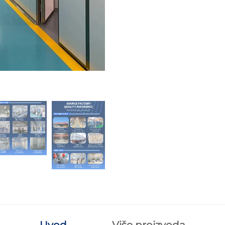
Uvod
Više proizvoda