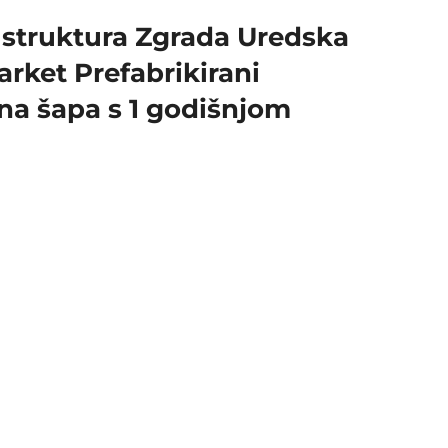
 struktura Zgrada Uredska
rket Prefabrikirani
na šapa s 1 godišnjom