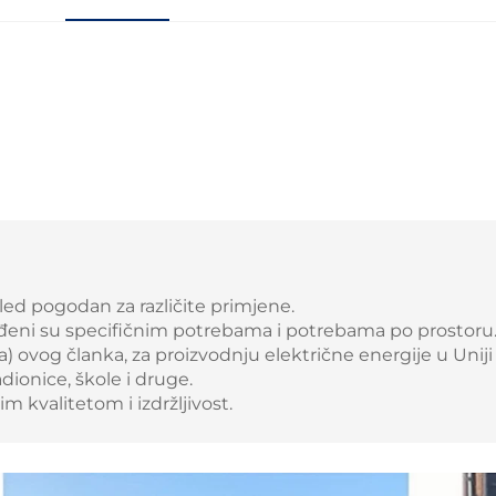
d pogodan za različite primjene.
i su specifičnim potrebama i potrebama po prostoru
) ovog članka, za proizvodnju električne energije u Uniji 
onice, škole i druge.
 kvalitetom i izdržljivost.