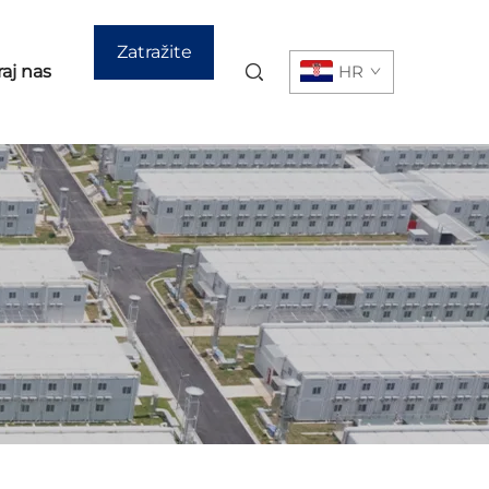
Zatražite
aj nas
HR
ponudu