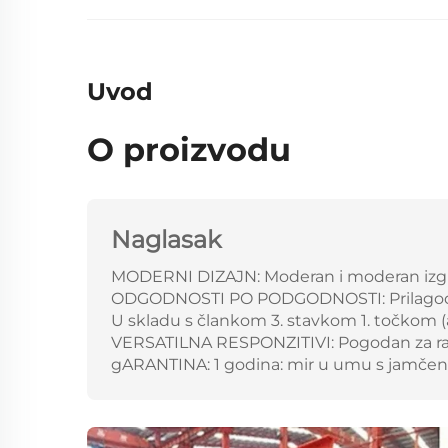
Uvod
O proizvodu
Naglasak
MODERNI DIZAJN: Moderan i moderan izgle
ODGODNOSTI PO PODGODNOSTI: Prilagođen
U skladu s člankom 3. stavkom 1. točkom (a
VERSATILNA RESPONZITIVI: Pogodan za radi
gARANTINA: 1 godina: mir u umu s jamčenim