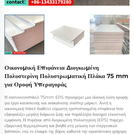
Οικονομική Επιφάνεια Διογκωμένη
Πολυστερίνη Πολυστρωματική Πλάκα 75 mm
για Οροφή Υπεραγοράς
Η σαντουιτσοπάνελ 75mm EPS προσφέρει μια ιδανική λύση οροφής
για έργα κατασκευής και ανακαίνισης σούπερ μάρκετ. Αυτή η
οικονομική πάνελ διαθέτει εύρωστη τροποποιημένη επιφάνεια που
εξασφαλίζει μεγάλη διάρκεια ζωής και παράλληλα διατηρεί ελκυστική
εμφάνιση. Η πυρήνας από διογκωμένη πολυστερίνη (EPS) παρέχει
εξαιρετική θερμομόνωση και βοηθά στη μείωση των ενεργειακών
δαπανών, ενώ το ελαφρύ της βάρος καθιστά την εγκατάσταση γρήγορη