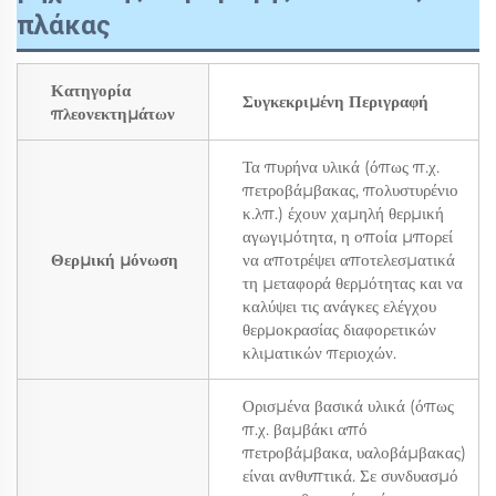
πλάκας
Κατηγορία
Συγκεκριμένη Περιγραφή
πλεονεκτημάτων
Τα πυρήνα υλικά (όπως π.χ.
πετροβάμβακας, πολυστυρένιο
κ.λπ.) έχουν χαμηλή θερμική
αγωγιμότητα, η οποία μπορεί
Θερμική μόνωση
να αποτρέψει αποτελεσματικά
τη μεταφορά θερμότητας και να
καλύψει τις ανάγκες ελέγχου
θερμοκρασίας διαφορετικών
κλιματικών περιοχών.
Ορισμένα βασικά υλικά (όπως
π.χ. βαμβάκι από
πετροβάμβακα, υαλοβάμβακας)
είναι ανθυπτικά. Σε συνδυασμό