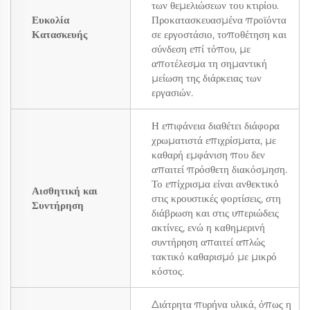
των θεμελιώσεων του κτιρίου.
Ευκολία
Προκατασκευασμένα προϊόντα
Κατασκευής
σε εργοστάσιο, τοποθέτηση και
σύνδεση επί τόπου, με
αποτέλεσμα τη σημαντική
μείωση της διάρκειας των
εργασιών.
Η επιφάνεια διαθέτει διάφορα
χρωματιστά επιχρίσματα, με
καθαρή εμφάνιση που δεν
απαιτεί πρόσθετη διακόσμηση.
Το επίχρισμα είναι ανθεκτικό
Αισθητική και
στις κρουστικές φορτίσεις, στη
Συντήρηση
διάβρωση και στις υπεριώδεις
ακτίνες, ενώ η καθημερινή
συντήρηση απαιτεί απλώς
τακτικό καθαρισμό με μικρό
κόστος.
Διάτρητα πυρήνα υλικά, όπως η