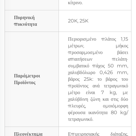
κίτρινο.
Πυρηνική
20K, 25K
πυκνότητα
Περιορισμένο πλάτος 1,15
μέτρων, μήκος
προσαρμοσμένο βάσει
απαιτήσεων πελάτη·
συμβατικό πάχος 50 mm,
χαλυβδόλωρο 0,426 mm,
Παράμετροι
βάρος 25k: το βάρος του
Προϊόντος
προϊόντος ανά τετραγωνικό
μέτρο είναι 7 kg, με
χαλύβδινη ζώνη και στις δύο
πλευρές, ομοιόμορφη
φέρουσα ικανότητα 80 kg/
τετραγωνικό.
Πλεονέκτημα
Επιχειρησιακής διάταξης,