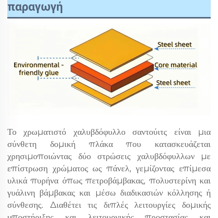
παραγωγή
Το χρωματιστό χαλυβδόφυλλο σαντούιτς είναι μια
σύνθετη δομική πλάκα που κατασκευάζεται
χρησιμοποιώντας δύο στρώσεις χαλυβδόφυλλων με
επίστρωση χρώματος ως πάνελ, γεμίζοντας επίμεσα
υλικά πυρήνα όπως πετροβάμβακας, πολυστερίνη και
γυάλινη βάμβακας και μέσω διαδικασιών κόλλησης ή
σύνθεσης. Διαθέτει τις διπλές λειτουργίες δομικής
υποστήριξης και λειτουργικής προστασίας και