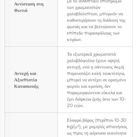
με το ανθυπτικό επίστρωμα
Αντίσταση στη
των χρωματιστών
Φωτιά
χαλυβδόλεπτων, μπορούν να
καθυστερήσουν τη διάδοση της
φωτιάς και να βελτιώσουν το
επίπεδο πυρασφάλειας των
κτιρίων.
Τα εξωτερικά χρωματιστά
χαλυβδόφυλλα έχουν υψηλή
αντοχή, ενώ η σάντουιτς δομή
Αντοχή και
παρουσιάζει καλή τουκτότητα,
Αξιοπιστία
μπορεί να αντέχει σε ορισμένο
Κατασκευής
φορτίο και κρούση, δεν
παραμορφώνεται εύκολα και
έχει διάρκεια ζωής άνω των 10-
20 ετών.
Ελαφρύ βάρος (περίπου 10-30
kg/μ²), με χαμηλές απαιτήσεις
ως προς τη φέρουσα ικανότητα