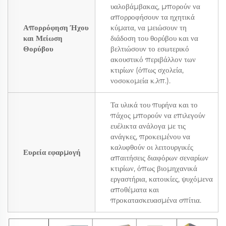
υαλοβάμβακας, μπορούν να
απορροφήσουν τα ηχητικά
Απορρόφηση Ήχου
κύματα, να μειώσουν τη
και Μείωση
διάδοση του θορύβου και να
Θορύβου
βελτιώσουν το εσωτερικό
ακουστικό περιβάλλον των
κτιρίων (όπως σχολεία,
νοσοκομεία κ.λπ.).
Τα υλικά του πυρήνα και το
πάχος μπορούν να επιλεγούν
ευέλικτα ανάλογα με τις
ανάγκες, προκειμένου να
καλυφθούν οι λειτουργικές
Ευρεία εφαρμογή
απαιτήσεις διαφόρων σεναρίων
κτιρίων, όπως βιομηχανικά
εργαστήρια, κατοικίες, ψυχόμενα
αποθέματα και
προκατασκευασμένα σπίτια.