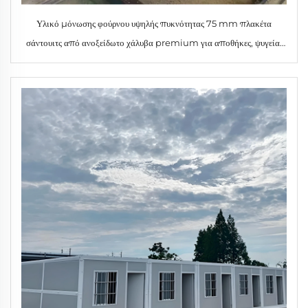
Υλικό μόνωσης φούρνου υψηλής πυκνότητας 75 mm πλακέτα
σάντουιτς από ανοξείδωτο χάλυβα premium για αποθήκες, ψυγεία,
εργαστήρια