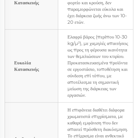
Κατασκευής
φορτίο και κρούση, δεν
παραμορφώνεται εύκολα και
έχει διάρκεια ζωής άνω των 10-
20 ετών.
Ελαφρύ βάρος (περίπου 10-30
kg/μ²), με χαμηλές απαιτήσεις
ως προς τη φέρουσα ικανότητα
των θεμελιώσεων του κτιρίου.
Ευκολία
Προκατασκευασμένα προϊόντα
Κατασκευής
σε εργοστάσιο, τοποθέτηση και
σύνδεση επί τόπου, με
αποτέλεσμα τη σημαντική
μείωση της διάρκειας των
εργασιών.
Η επιφάνεια διαθέτει διάφορα
χρωματιστά επιχρίσματα, με
καθαρή εμφάνιση που δεν
απαιτεί πρόσθετη διακόσμηση.
Το επίχρισμα είναι ανθεκτικό