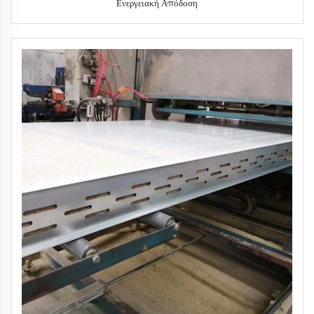
Ενεργειακή Απόδοση