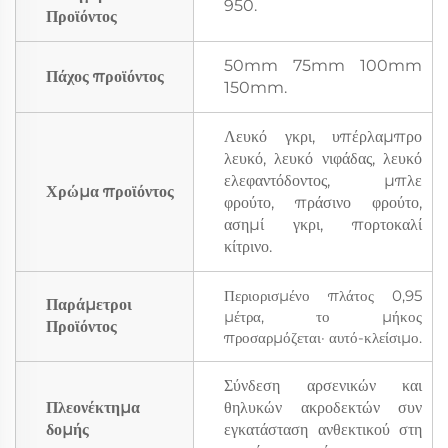
950.
Προϊόντος
50mm 75mm 100mm
Πάχος προϊόντος
150mm.
Λευκό γκρι, υπέρλαμπρο
λευκό, λευκό νιφάδας, λευκό
ελεφαντόδοντος, μπλε
Χρώμα προϊόντος
φρούτο, πράσινο φρούτο,
ασημί γκρι, πορτοκαλί
κίτρινο.
Περιορισμένο πλάτος 0,95
Παράμετροι
μέτρα, το μήκος
Προϊόντος
προσαρμόζεται· αυτό-κλείσιμο.
Σύνδεση αρσενικών και
Πλεονέκτημα
θηλυκών ακροδεκτών συν
δομής
εγκατάσταση ανθεκτικού στη