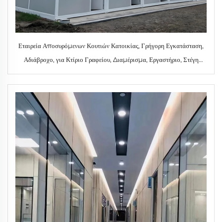
Εταιρεία Αποσυρόμενων Κουτιών Κατοικίας, Γρήγορη Εγκατάσταση,
Αδιάβροχο, για Κτίριο Γραφείου, Διαμέρισμα, Εργαστήριο, Στέγη
Εργοτάξιου