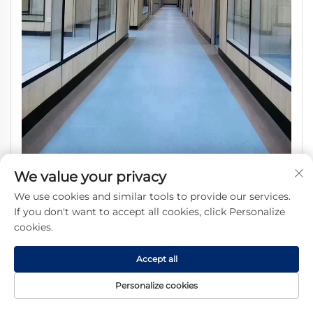
We value your privacy
Νέα Παράθυρα Καθαρού Δωματίου SHARBON, Σύμφωνα με τα
We use cookies and similar tools to provide our services.
If you don't want to accept all cookies, click Personalize
Πρότυπα GMP για Βιομηχανική/Εργαστηριακή/Ιατρική Χρήση, Από
cookies.
Ανοξείδωτο Χάλυβα και Γυαλί
Accept all
Personalize cookies
Ζητήστε Δωρεάν Προσφορά