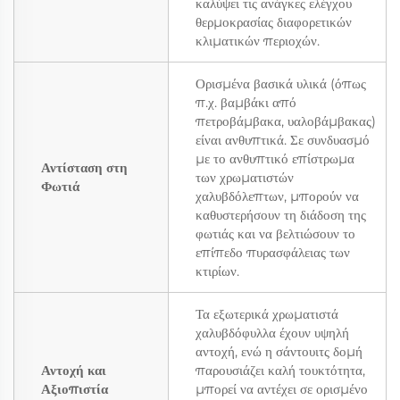
καλύψει τις ανάγκες ελέγχου
θερμοκρασίας διαφορετικών
κλιματικών περιοχών.
Ορισμένα βασικά υλικά (όπως
π.χ. βαμβάκι από
πετροβάμβακα, υαλοβάμβακας)
είναι ανθυπτικά. Σε συνδυασμό
με το ανθυπτικό επίστρωμα
Αντίσταση στη
των χρωματιστών
Φωτιά
χαλυβδόλεπτων, μπορούν να
καθυστερήσουν τη διάδοση της
φωτιάς και να βελτιώσουν το
επίπεδο πυρασφάλειας των
κτιρίων.
Τα εξωτερικά χρωματιστά
χαλυβδόφυλλα έχουν υψηλή
αντοχή, ενώ η σάντουιτς δομή
Αντοχή και
παρουσιάζει καλή τουκτότητα,
Αξιοπιστία
μπορεί να αντέχει σε ορισμένο