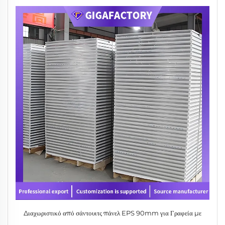
Διαχωριστικό από σάντουιτς πάνελ EPS 90mm για Γραφεία με