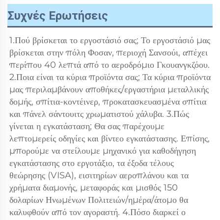
Συχνές Ερωτήσεις
1.Πού βρίσκεται το εργοστάσιό σας; Το εργοστάσιό μας 
βρίσκεται στην πόλη Φοσαν, περιοχή Σανσούι, απέχει 
περίπου 40 λεπτά από το αεροδρόμιο Γκουανγκζόου. 
2.Ποια είναι τα κύρια προϊόντα σας; Τα κύρια προϊόντα 
μας περιλαμβάνουν αποθήκες/εργαστήρια μεταλλικής 
δομής, σπίτια-κοντέινερ, προκατασκευασμένα σπίτια 
και πάνελ σάντουιτς χρωματιστού χάλυβα. 3.Πώς 
γίνεται η εγκατάσταση; Θα σας παρέχουμε 
λεπτομερείς οδηγίες και βίντεο εγκατάστασης. Επίσης, 
μπορούμε να στείλουμε μηχανικό για καθοδήγηση 
εγκατάστασης στο εργοτάξιο, τα έξοδα τέλους 
θεώρησης (VISA), εισιτηρίων αεροπλάνου και τα 
χρήματα διαμονής, μεταφοράς και μισθός 150 
δολαρίων Ηνωμένων Πολιτειών/ημέρα/άτομο θα 
καλυφθούν από τον αγοραστή. 4.Πόσο διαρκεί ο 