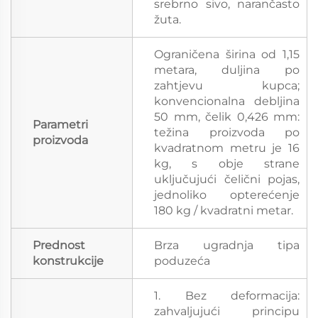
srebrno sivo, narančasto
žuta.
Ograničena širina od 1,15
metara, duljina po
zahtjevu kupca;
konvencionalna debljina
50 mm, čelik 0,426 mm:
Parametri
težina proizvoda po
proizvoda
kvadratnom metru je 16
kg, s obje strane
uključujući čelični pojas,
jednoliko opterećenje
180 kg / kvadratni metar.
Prednost
Brza ugradnja tipa
konstrukcije
poduzeća
1. Bez deformacija:
zahvaljujući principu