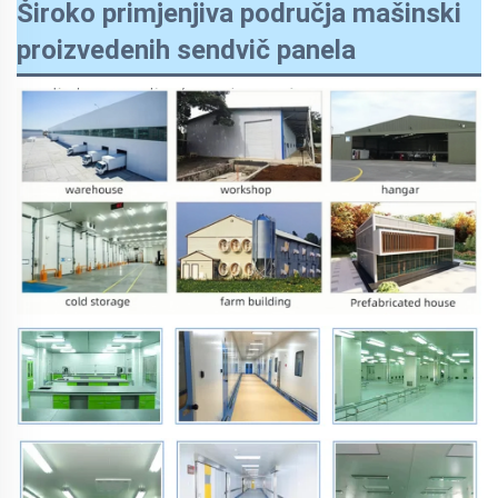
Široko primjenjiva područja mašinski
proizvedenih sendvič panela