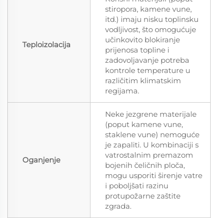
stiropora, kamene vune,
itd.) imaju nisku toplinsku
vodljivost, što omogućuje
učinkovito blokiranje
Teploizolacija
prijenosa topline i
zadovoljavanje potreba
kontrole temperature u
različitim klimatskim
regijama.
Neke jezgrene materijale
(poput kamene vune,
staklene vune) nemoguće
je zapaliti. U kombinaciji s
vatrostalnim premazom
Oganjenje
bojenih čeličnih ploča,
mogu usporiti širenje vatre
i poboljšati razinu
protupožarne zaštite
zgrada.