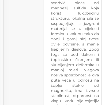
sendvič ploče od
magnezij sulfida koja
koristi lukobridnu
strukturu, lokalna sila se
raspodjeljuje, a jezgreni
materijal se u cijelosti
formira u kalupu tako da
donji i gornji sloj tvore
dvije površine, s manje
lijepljenih dijelova. Zbog
toga se pod tlakom i
toplinskim širenjem ili
skupljanjem deformira u
manjoj mjeri. Njegova
nosiva sposobnost je dva
puta veća u odnosu na
šuplje staklo od
magnezita, ima izvrsne
stabilnost, otpornost na
vlagu i vodu, nije osjetljiv