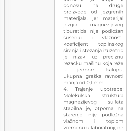
odnosu na druge
proizvode od jezgrenih
materijala, jer materijal
jezgra magnezijevog
tiouretida nije podložan
sušenju i vlažnosti,
koeficijent toplinskog
širenja i stezanja izuzetno
je nizak, uz preciznu
rezačku mašinu koja reže
u jednom kalupu,
ukupna greška ravnosti
manja od 0,1 mm.
4. Trajanje upotrebe:
Molekulska struktura
magnezijevog sulfata
stabilna je, otporna na
starenje, nije podložna
vlažnom i toplom
vremenu u laboratoriji, ne