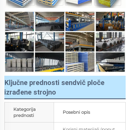
Ključne prednosti sendvič ploče
izrađene strojno
Kategorija
Posebni opis
prednosti
Korisni materijali (poput