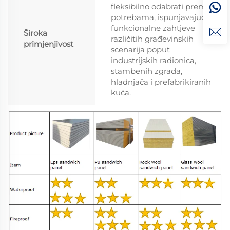
fleksibilno odabrati prema
potrebama, ispunjavajući
funkcionalne zahtjeve
Široka
različitih građevinskih
primjenjivost
scenarija poput
industrijskih radionica,
stambenih zgrada,
hladnjača i prefabrikiranih
kuća.