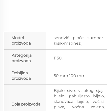
Model
sendvič ploče sumpor-
proizvoda
kisik-magnezij
Kategorija
1150.
proizvoda
Debljina
50 mm 100 mm.
proizvoda
Bijelo sivo, visokog sjaja
bijelo, pahuljasto bijelo,
slonovača bijelo, voćna
Boja proizvoda
plava, voćna zelena,