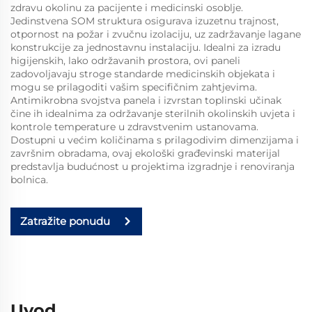
zdravu okolinu za pacijente i medicinski osoblje.
Jedinstvena SOM struktura osigurava izuzetnu trajnost,
otpornost na požar i zvučnu izolaciju, uz zadržavanje lagane
konstrukcije za jednostavnu instalaciju. Idealni za izradu
higijenskih, lako održavanih prostora, ovi paneli
zadovoljavaju stroge standarde medicinskih objekata i
mogu se prilagoditi vašim specifičnim zahtjevima.
Antimikrobna svojstva panela i izvrstan toplinski učinak
čine ih idealnima za održavanje sterilnih okolinskih uvjeta i
kontrole temperature u zdravstvenim ustanovama.
Dostupni u većim količinama s prilagodivim dimenzijama i
završnim obradama, ovaj ekološki građevinski materijal
predstavlja budućnost u projektima izgradnje i renoviranja
bolnica.
Zatražite ponudu
Uvod