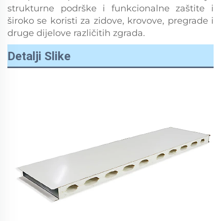
strukturne podrške i funkcionalne zaštite i
široko se koristi za zidove, krovove, pregrade i
druge dijelove različitih zgrada.
Detalji Slike