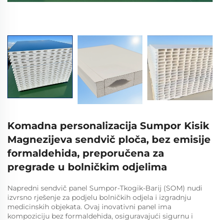
Komadna personalizacija Sumpor Kisik
Magnezijeva sendvič ploča, bez emisije
formaldehida, preporučena za
pregrade u bolničkim odjelima
Napredni sendvič panel Sumpor-Tkogik-Barij (SOM) nudi
izvrsno rješenje za podjelu bolničkih odjela i izgradnju
medicinskih objekata. Ovaj inovativni panel ima
kompoziciju bez formaldehida, osiguravajući sigurnu i